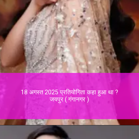
18 अगस्त 2025 प्रतियोगिता कहा हुआ था ?
जयपुर ( गंगानगर )