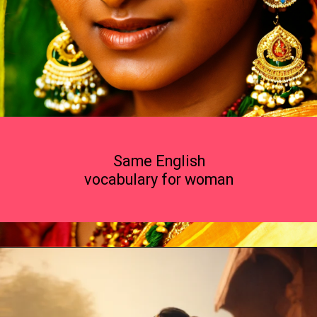
Same English
vocabulary for woman