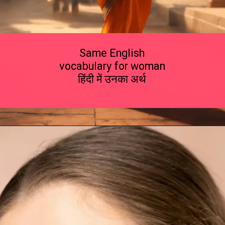
Same English
vocabulary for woman
हिंदी में उनका अर्थ