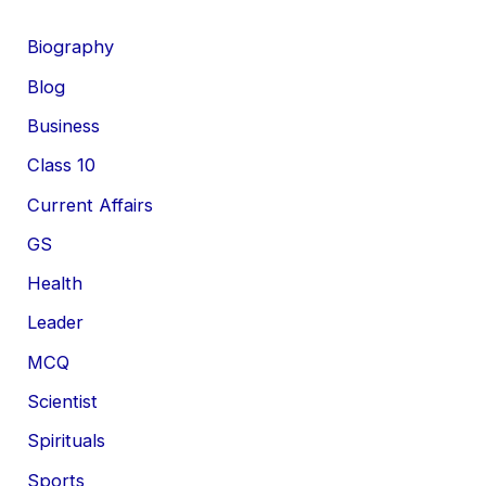
Biography
Blog
Business
Class 10
Current Affairs
GS
Health
Leader
MCQ
Scientist
Spirituals
Sports