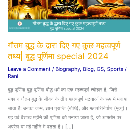
दिए
गए
कुछ
महत्वपूर्ण
तथ्य|
गौतम बुद्ध के द्वारा दिए गए कुछ महत्वपूर्ण
बुद्ध
तथ्य| बुद्ध पूर्णिमा special 2024
पूर्णिमा
Leave a Comment
/
Biography
,
Blog
,
GS
,
Sports
/
special
Rani
2024
बुद्ध पूर्णिमा बुद्ध पूर्णिमा बौद्ध धर्म का एक महत्वपूर्ण त्योहार है, जिसे
भगवान गौतम बुद्ध के जीवन के तीन महत्वपूर्ण घटनाओं के रूप में मनाया
जाता है: उनका जन्म, ज्ञान प्राप्ति (बोधि), और महापरिनिर्वाण (मृत्यु)।
यह पर्व वैशाख महीने की पूर्णिमा को मनाया जाता है, जो आमतौर पर
अप्रैल या मई महीने में पड़ता है। […]