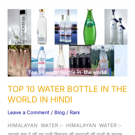
TOP
10
WATER
BOTTLE
IN
THE
WORLD
IN
HINDI
TOP 10 WATER BOTTLE IN THE
WORLD IN HINDI
Leave a Comment
/
Blog
/
Rani
HIMALAYAN WATER :- HIMALAYAN WATER :-
आपको बता दे की यह पानी हिमालय की चट्टानों की फलों के माध्यम