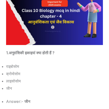
1.अनुवांशिकी इकाइयां क्या होती हैं ?
राइबोसोम
क्रोमोसोम
लाइसोसोम
जीन
Answer:-
जीन