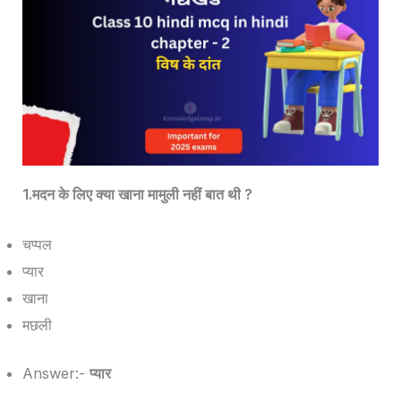
1.मदन के लिए क्या खाना मामुली नहीं बात थी ?
चप्पल
प्यार
खाना
मछली
Answer:-
प्यार