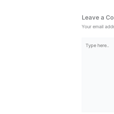
Leave a C
Your email addr
Type
here..