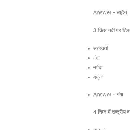
Answer:-
ब्यूटेन
3.किस नदी पर टिहरी
सरस्वती
गंगा
नर्मदा
यमुना
Answer:-
गंगा
4.निम्न में राष्ट्री
नागपुर