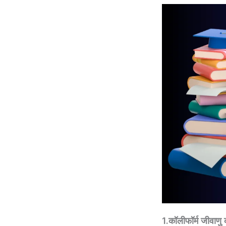
1.कॉलीफॉर्म जीवाणु