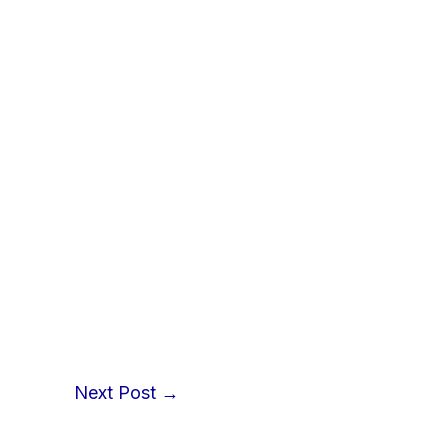
Next Post
→