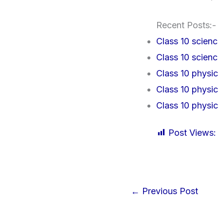
Recent Posts:-
Class 10 science
Class 10 science
Class 10 physics 
Class 10 physic
Class 10 physics 
Post Views:
←
Previous Post