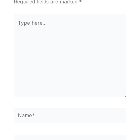
Required fields are marked
*
Type
here..
Name*
Email*