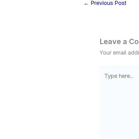
←
Previous Post
Leave a C
Your email addr
Type
here..