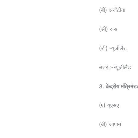
(बी) अर्जेंटीना
(सी) रूस
(डी) न्यूजीलैंड
उत्तर :-न्यूजीलैंड
3. केंद्रीय मंत्रिमं
(ए) यूएसए
(बी) जापान