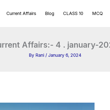
Current Affairs
Blog
CLASS 10
MCQ
rrent Affairs:- 4 . january-2
By
Rani
/
January 6, 2024