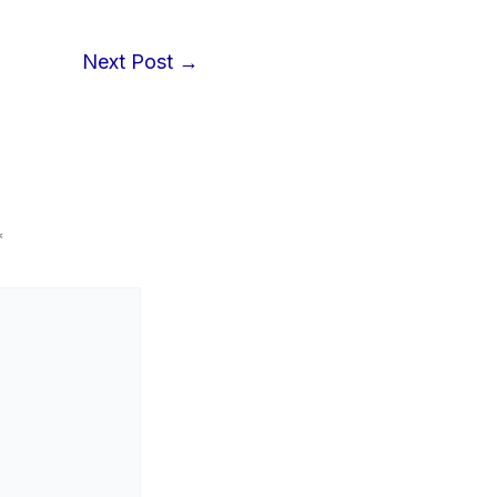
Next Post
→
*