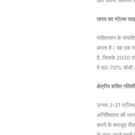
और अपनी विमानन शक्
भारत का स्टेल्थ फ
पाकिस्तान के संभावि
करता है। यह एक स्
है, जिसके 2030 तक श
में 60-70% चौथी और
क्षेत्रीय शक्ति गति
उन्नत J-31 स्टील्थ 
अनिश्चितता की भरपा
करने के बावजूद पीएए
के साथ अपने हवाई 