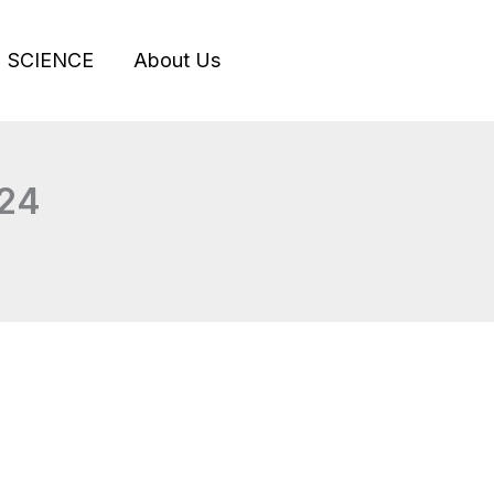
SCIENCE
About Us
024