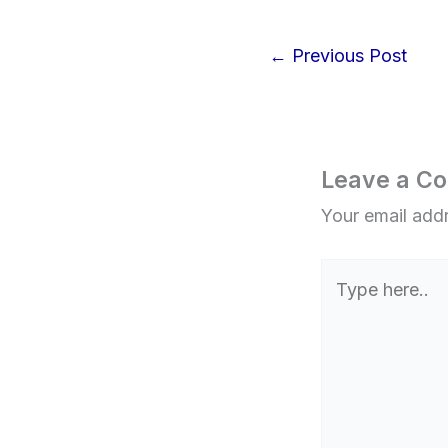
←
Previous Post
Leave a C
Your email addr
Type
here..