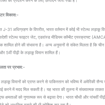
ति का प्रदर्शन करने के लिए उत्पादन जारी रखा है।
ाइटर विकास:-
त J-31 अधिग्रहण के विपरीत, भारत वर्तमान में कोई भी स्टेल्थ लड़ाकू व
वदेशी स्टेल्थ फाइटर जेट, एडवांस्ड मीडियम कॉम्बैट एयरक्राफ्ट (AM
ामिल होने की संभावना है। अन्य अनुमानों से संकेत मिलता है कि चीन के 
 5वीं पीढ़ी के लड़ाकू विमान शामिल हैं।
शीलता पर प्रभाव:-
लड़ाकू विमानों को प्राप्त करने से पाकिस्तान को भविष्य में अमेरिकी सैन्
ई करने में मदद मिल सकती है। यह भारत की तुलना में संख्यात्मक ताकत 
फ क्षमताओं को गुणात्मक रूप से बढ़ावा देगा। भारत चौथी और पांचवीं पीढ़ी
बेड़े को आधुनिक बनाने की भी कोशिश कर रहा है।