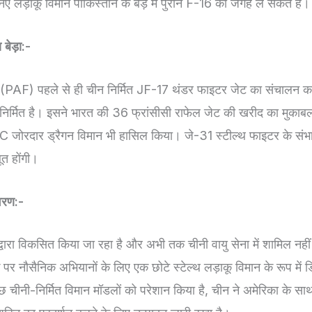
 नए लड़ाकू विमान पाकिस्तान के बेड़े में पुराने F-16 की जगह ले सकते हैं।
बेड़ा:-
ा (PAF) पहले से ही चीन निर्मित JF-17 थंडर फाइटर जेट का संचालन करत
ें निर्मित है। इसने भारत की 36 फ्रांसीसी राफेल जेट की खरीद का मुकाब
 जोरदार ड्रैगन विमान भी हासिल किया। जे-31 स्टील्थ फाइटर के संभ
ूत होंगी।
वरण:-
वारा विकसित किया जा रहा है और अभी तक चीनी वायु सेना में शामिल नहीं
पर नौसैनिक अभियानों के लिए एक छोटे स्टेल्थ लड़ाकू विमान के रूप में 
कुछ चीनी-निर्मित विमान मॉडलों को परेशान किया है, चीन ने अमेरिका के साथ