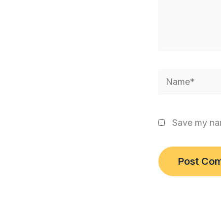
Name*
Save my nam