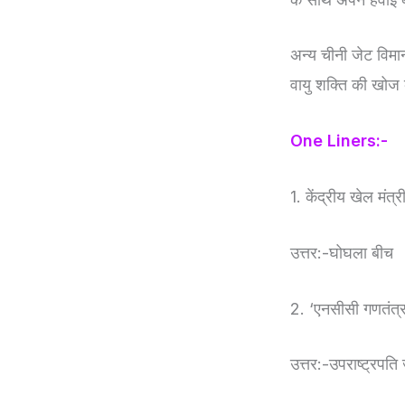
अन्य चीनी जेट विमा
वायु शक्ति की खोज 
One Liners:-
1. केंद्रीय खेल मंत
उत्तर:-घोघला बीच
2. ‘एनसीसी गणतंत्
उत्तर:-उपराष्ट्रप