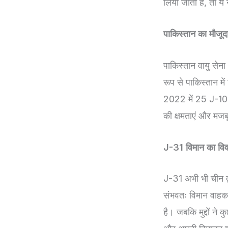
लिया जाता है, तो ये
पाकिस्तान का मौजूदा 
पाकिस्तान वायु सेन
रूप से पाकिस्तान म
2022 में 25 J-10C
की क्षमताएं और मजब
J-31 विमान का वि
J-31 अभी भी चीन द्
संभवतः विमान वाहक 
है। जबकि मुद्दों ने 