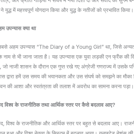
 तंत्र, और क्रांति गाड़ियों ने संघर्ष में नयी दिशा दी और संवाद को सुगम
 युद्ध में महत्त्वपूर्ण योगदान किया और युद्ध के नतीजों को प्रभावित किया।
हम उपन्यास क्या था
ध का सबसे अहम उपन्यास “The Diary of a Young Girl” था, जिसे अन्
 नाम से भी जाना जाता है। यह उपन्यास एक युवा लड़की एन फ्रैंक की द
है, जो नाजी शासन के दौरान एक गुप्त रखे गए अंग्रेजी गणराज्य में उसके 
ास द्वारा हमें उस समय की भयानकता और उस संघर्ष को समझने का मौका 
वन की आशा और स्वतंत्रता की तलाश में अवरोध का सामना करना पड़ा।
के बाद विश्व के राजनीतिक तथा आर्थिक स्तर पर कैसे बदलाव आए?
के बाद, विश्व के राजनीतिक और आर्थिक स्तर पर बहुत से बदलाव आए। राजनी
 गठन हुआ और विश्व नेतृत्व के सिस्टम में बदलाव आया। यूनाइटेड नेशंस क