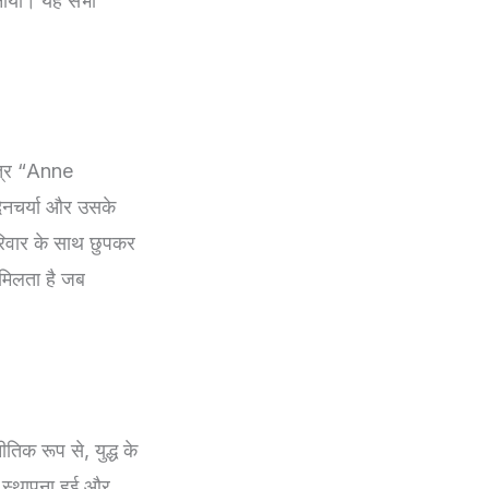
 बनाया। यह सभी
यत्र “Anne
िनचर्या और उसके
परिवार के साथ छुपकर
मिलता है जब
तिक रूप से, युद्ध के
ी स्थापना हुई और