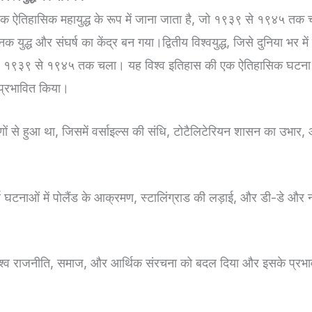
को एक ऐतिहासिक महायुद्ध के रूप में जाना जाता है, जो १९३९ से १९४५ तक
भयानक युद्ध और संघर्ष का केंद्र बन गया।द्वितीय विश्वयुद्ध, जिसे दुनिया भर में 
 है, १९३९ से १९४५ तक चला। यह विश्व इतिहास की एक ऐतिहासिक घटना र
 प्रभावित किया।
रणों से हुआ था, जिसमें वर्साइल्स की संधि, टोटैलिटेरियन शासन का उभार, औ
ूर्ण घटनाओं में पोलैंड के आक्रमण, स्टालिंग्राड की लड़ाई, और डी-डे और नॉर
 ने विश्व राजनीति, समाज, और आर्थिक संरचना को बदल दिया और इसके प्