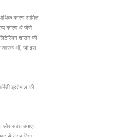
र आर्थिक कारण शामिल
ुख्य कारण थे जैसे
टैलिटेरियन शासन की
र्ण कारक थीं, जो इस
्मैंडी इस्तेमाल की
टिकोण और संबंध बनाए।
री तरह से बदल दिया।