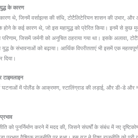
युद्ध के कारण
ई कारण थे, जिनमें वर्साइल्स की संधि, टोटैलिटेरियन शासन की उभार, औ
ध के होने के कई कारण थे, जो इस महायुद्ध को प्रेरित किया। इनमें से कुछ म
का परिणाम, जिसमें जर्मनी को अनुचित ठहराया गया था। इसके अलावा, टो
 युद्ध के संभावनाओं को बढ़ाया। आर्थिक विपरीतताएं भी इसमें एक महत्वपू
कर दिया।
 और टाइमलाइन
ूर्ण घटनाओं में पोलैंड के आक्रमण, स्टालिंग्राड की लड़ाई, और डी-डे और नॉर
प्रभाव
नीति को पुनर्निर्माण करने में मदद की, जिसने संघर्षों के संबंध में नए दृष्
का बड़ा प्रभाव वैश्विक राजनीति पर हुआ। इस युद्ध ने विश्व राजनीति को पू