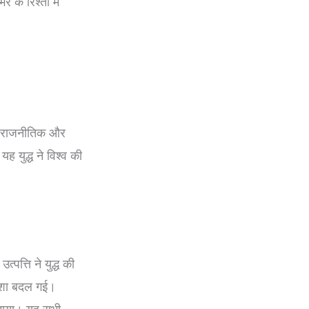
के रिश्तों में
ेवल राजनीतिक और
 युद्ध ने विश्व की
त्पत्ति ने युद्ध की
 दशा बदल गई।