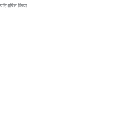
ो परिभाषित किया