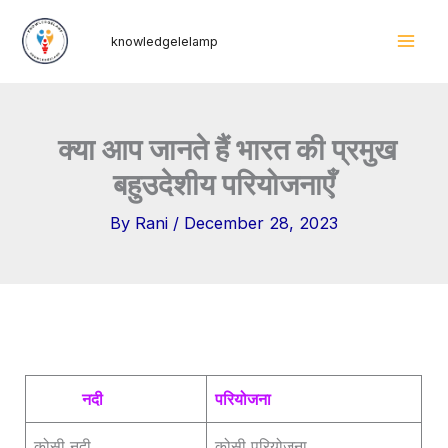
Skip
Mai
knowledgelelamp
to
Men
content
क्या आप जानते हैं भारत की प्रमुख
बहुउदेशीय परियोजनाएँ
By
Rani
/
December 28, 2023
नदी
परियोजना
कोसी नदी
कोसी परियोजना