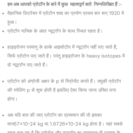
हम अब आपको प्रोटॉन के बारे में कुछ महत्वपूर्ण बाते निम्नलिखित हैं :-
वैज्ञानिक लिटरेचर में प्रोटोन शब्द का प्रयोग प्रथम बार सन् 1920 में
हुआ।
प्रोटॉन नाभिक के अंदर न्यूट्रॉन के साथ स्थित रहता है।
हाइड्रोजन परमाणु के हल्के आइसोटोप में न्यूट्रॉन नहीं पाए जाते हैं,
सिर्फ प्रोटोन पाए जाते हैं। परंतु हाइड्रोजन के heavy isotopes में
दो न्यूट्रॉन पाए जाते हैं।
प्रोटोन को अंग्रेजी अक्षर के p से रिप्रेजेंट करते हैं। क्युकी प्रोटॉन
की स्पेलिंग p से शुरू होती है इसलिए ऐसा किया जाना उचित लगा
होगा।
अब यदि बात की जाए प्रोटॉन का द्रव्यमान की तो इसका
मान67×10-24 kg या 1.6726×10-24 kg होता है। यहां सबसे
खास बात यह है कि प्रोटोन और न्यूट्रॉन का द्रव्यमान ही परमाणु के