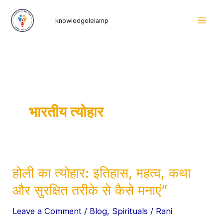
Skip
Mai
knowledgelelamp
to
Men
content
भारतीय त्योहार
होली का त्योहार: इतिहास, महत्व, कथा
होली
का
और सुरक्षित तरीके से कैसे मनाएं”
त्योहार:
Leave a Comment
/
Blog
,
Spirituals
/
Rani
इतिहास,