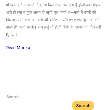
महत्व,
परिचय: रंगों वाला वो दिन, जो दिल साफ कर देता है होली का त्योहार
कथा
आते ही हवा में कुछ अलग ही खुशी घुल जाती है—गली में बच्चों की
और
किलकारियाँ, छतों पर पानी की बाल्टियाँ, और हर तरफ “बुरा न मानो
सुरक्षित
होली है” वाली मस्ती। सच कहूँ तो होली सिर्फ रंग लगाने का दिन नहीं
तरीके
है, […]
से
Read More »
कैसे
मनाएं”
Search
Search