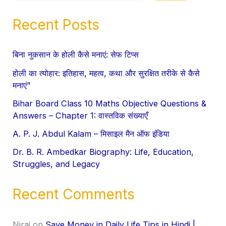
Recent Posts
बिना नुकसान के होली कैसे मनाएं: सेफ टिप्स
होली का त्योहार: इतिहास, महत्व, कथा और सुरक्षित तरीके से कैसे
मनाएं”
Bihar Board Class 10 Maths Objective Questions &
Answers – Chapter 1: वास्तविक संख्याएँ
A. P. J. Abdul Kalam – मिसाइल मैन ऑफ इंडिया
Dr. B. R. Ambedkar Biography: Life, Education,
Struggles, and Legacy
Recent Comments
Niraj
on
Save Money in Daily Life Tips in Hindi |