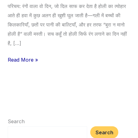
महत्व,
परिचय: रंगों वाला वो दिन, जो दिल साफ कर देता है होली का त्योहार
कथा
आते ही हवा में कुछ अलग ही खुशी घुल जाती है—गली में बच्चों की
और
किलकारियाँ, छतों पर पानी की बाल्टियाँ, और हर तरफ “बुरा न मानो
सुरक्षित
होली है” वाली मस्ती। सच कहूँ तो होली सिर्फ रंग लगाने का दिन नहीं
तरीके
है, […]
से
Read More »
कैसे
मनाएं”
Search
Search