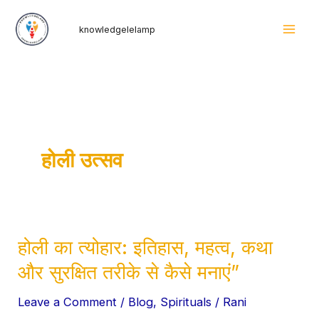
Skip
Mai
knowledgelelamp
to
Men
content
होली उत्सव
होली का त्योहार: इतिहास, महत्व, कथा
होली
का
और सुरक्षित तरीके से कैसे मनाएं”
त्योहार:
Leave a Comment
/
Blog
,
Spirituals
/
Rani
इतिहास,