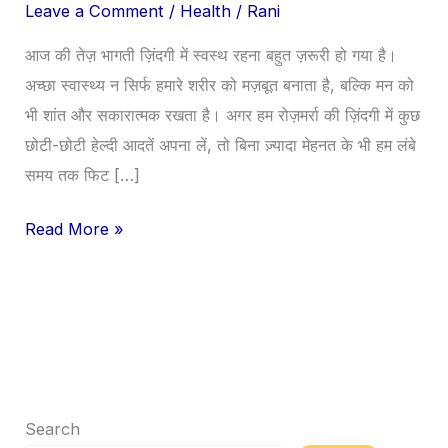
Leave a Comment
/
Health
/
Rani
Life
Tips
आज की तेज़ भागती ज़िंदगी में स्वस्थ रहना बहुत ज़रूरी हो गया है।
in
अच्छा स्वास्थ्य न सिर्फ हमारे शरीर को मज़बूत बनाता है, बल्कि मन को
Hindi
भी शांत और सकारात्मक रखता है। अगर हम रोज़मर्रा की ज़िंदगी में कुछ
|
छोटी-छोटी हेल्दी आदतें अपना लें, तो बिना ज़्यादा मेहनत के भी हम लंबे
Daily
समय तक फिट […]
Healthy
Habits
Read More »
Guide
Search