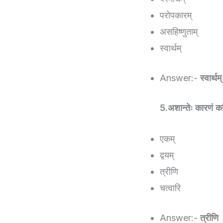
परोपकारम्
असहिष्णुताम्
स्वार्थम्
Answer:-
स्वार्थम्
5.अशान्तेः कारणं क
एकम्
द्वयम्
त्रीणि
चत्वारि
Answer:-
त्रीणि