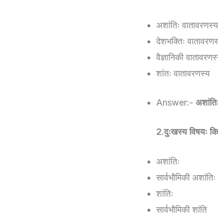
अशांतिः वातावरणस्य
देशभक्तिः वातावरणस
वैज्ञानिकी वातावरणस
शांतः वातावरणस्य
Answer:-
अशांति
2.दुःखस्य विषयः कि
अशांतिः
सार्वभौमिकी अशांतिः
शांतिः
सार्वभौमिकी शांति