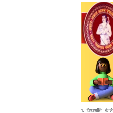
1.“विश्वशांति” के ल