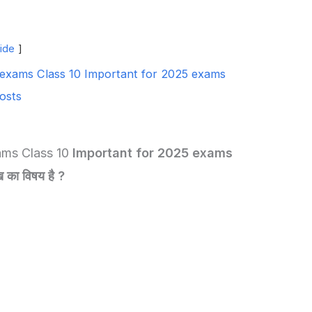
ide
 exams Class 10 Important for 2025 exams
osts
ams Class 10
Important for 2025 exams
ख का विषय है ?