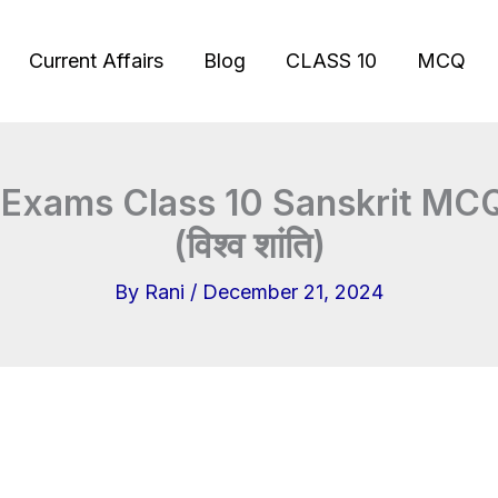
Current Affairs
Blog
CLASS 10
MCQ
 Exams Class 10 Sanskrit MC
(विश्व शांति)
By
Rani
/
December 21, 2024