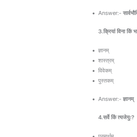
Answer:-
सार्वभौ
3.क्रियां विना किं भ
ज्ञानम्
शास्त्रम्
विवेकम्
पुस्तकम्
Answer:-
ज्ञानम्
4.सर्वे किं त्यजेयुः?
परमार्थम्