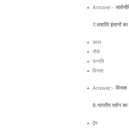
Answer:-
सार्वभ
7.अशांति इंसानों का 
ऊपर
नीचे
उन्नति
विनाश
Answer:-
विनाश
8.भारतीय दर्शन का म
द्वेष