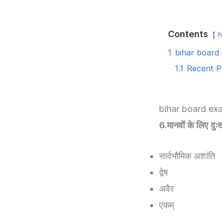
Contents
h
1
bihar board
1.1
Recent P
bihar board ex
6.मानवों के लिए दुः
सार्वभौमिक अशांति
द्वेष
अवैर
एकम्