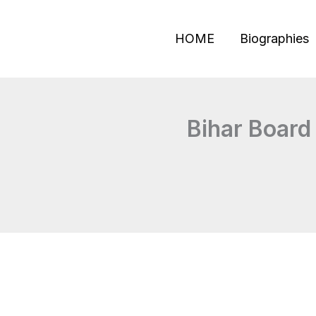
Skip
to
HOME
Biographies
content
Bihar Board