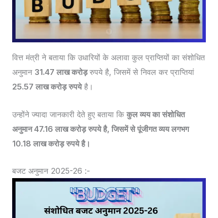
वित्त मंत्री ने बताया कि उधारियों के अलावा कुल प्राप्‍तियों का संशोधित
अनुमान
31.47 लाख करोड़
रुपये है, जिसमें से निवल कर प्राप्तियां
25.57 लाख करोड़ रुपये
है।
उन्‍होंने ज्‍यादा जानकारी देते हुए बताया कि
कुल व्‍यय का संशोधित
अनुमान 47.16 लाख करोड़ रुपये है, जिसमें से पूंजीगत व्‍यय लगभग
10.18 लाख करोड़ रुपये है।
बजट अनुमान 2025-26 :-