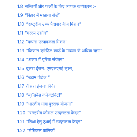
1.8
सब्जियों और फलों के लिए व्यापक कार्यक्रम :-
1.9
“बिहार में मखाना बोर्ड”
1.10
“राष्ट्रीय उच्च पैदावार बीज मिशन”
1.11
“मत्स्य उद्योग”
1.12
“कपास उत्पादकता मिशन”
1.13
“किसान क्रेडिट कार्ड के माध्यम से अधिक ऋण”
1.14
“असम में यूरिया संयंत्र”
1.15
दूसरा इंजनः एमएसएमई सूक्ष्म,
1.16
“उद्यम पोर्टल “
1.17
तीसरा इंजनः निवेश
1.18
“ब्रॉडबेंड कनेक्टविटी”
1.19
“भारतीय भाषा पुस्तक योजना”
1.20
“राष्ट्रीय कौशल उत्कृष्टता केंद्र”
1.21
“शिक्षा हेतु एआई में उत्कृष्टता केंद्र”
1.22
“मेडिकल कॉलेजों”