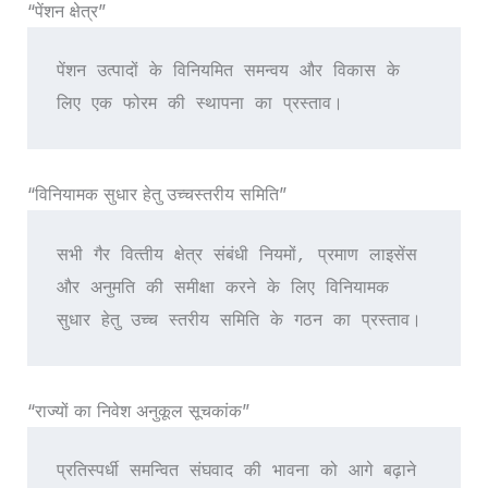
“पेंशन क्षेत्र”
पेंशन उत्‍पादों के विनियमित समन्‍वय और विकास के 
लिए एक फोरम की स्‍थापना का प्रस्‍ताव।
“विनियामक सुधार हेतु उच्‍चस्‍तरीय समिति”
सभी गैर वित्‍तीय क्षेत्र संबंधी नियमों, प्रमाण लाइसेंस 
और अनुमति की समीक्षा करने के लिए विनियामक 
सुधार हेतु उच्‍च स्‍तरीय समिति के गठन का प्रस्‍ताव।
“राज्‍यों का निवेश अनुकूल सूचकांक”
प्रतिस्‍पर्धी समन्‍वित संघवाद की भावना को आगे बढ़ाने 