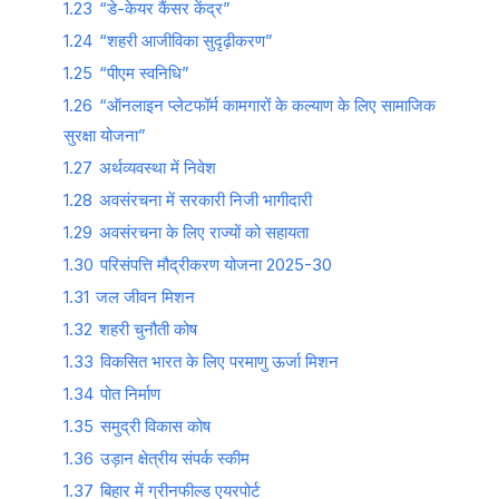
1.23
“डे-केयर कैंसर केंद्र”
1.24
“शहरी आजीविका सुदृढ़ीकरण”
1.25
“पीएम स्वनिधि”
1.26
“ऑनलाइन प्लेटफॉर्म कामगारों के कल्याण के लिए सामाजिक
सुरक्षा योजना”
1.27
अर्थव्यवस्था में निवेश
1.28
अवसंरचना में सरकारी निजी भागीदारी
1.29
अवसंरचना के लिए राज्यों को सहायता
1.30
परिसंपत्ति मौद्रीकरण योजना 2025-30
1.31
जल जीवन मिशन
1.32
शहरी चुनौती कोष
1.33
विकसित भारत के लिए परमाणु ऊर्जा मिशन
1.34
पोत निर्माण
1.35
समुद्री विकास कोष
1.36
उड़ान क्षेत्रीय संपर्क स्कीम
1.37
बिहार में ग्रीनफील्ड एयरपोर्ट