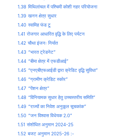
1.38
मिथिलांचल में पश्चिमी कोशी नहर परियोजना
1.39
खनन क्षेत्र सुधार
1.40
स्वामिह फंड टू
1.41
रोजगार आधारित वृद्धि के लिए पर्यटन
1.42
चौथा इंजनः निर्यात
1.43
“भारत ट्रेडनेट”
1.44
“बीमा क्षेत्र में एफडीआई”
1.45
“एनएबीएफआईडी द्वारा क्रेडिट वृद्धि सुविधा”
1.46
“ग्रामीण क्रेडिट स्कोर”
1.47
“पेंशन क्षेत्र”
1.48
“विनियामक सुधार हेतु उच्‍चस्‍तरीय समिति”
1.49
“राज्‍यों का निवेश अनुकूल सूचकांक”
1.50
“जन विश्‍वास विधेयक 2.0”
1.51
संशोधित अनुमान 2024-25
1.52
बजट अनुमान 2025-26 :-