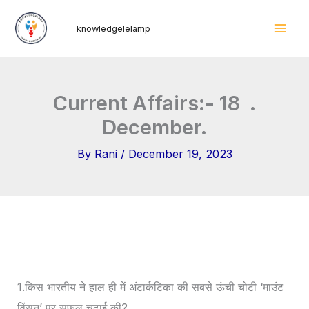
Skip
Mai
knowledgelelamp
to
Men
content
Current Affairs:- 18 .
December.
By
Rani
/
December 19, 2023
1.किस भारतीय ने हाल ही में अंटार्कटिका की सबसे ऊंची चोटी ‘माउंट
विंसन’ पर सफल चढ़ाई की?