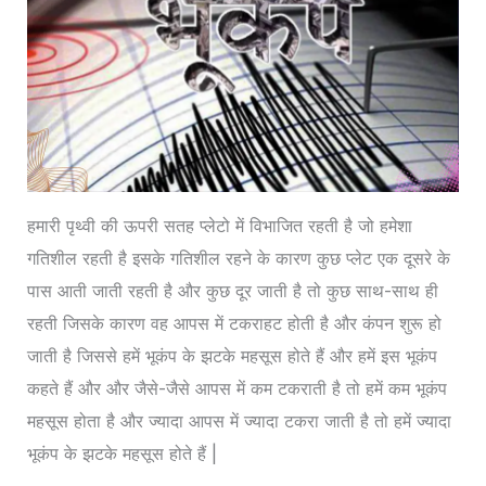
हमारी पृथ्वी की ऊपरी सतह प्लेटो में विभाजित रहती है जो हमेशा
गतिशील रहती है इसके गतिशील रहने के कारण कुछ प्लेट एक दूसरे के
पास आती जाती रहती है और कुछ दूर जाती है तो कुछ साथ-साथ ही
रहती जिसके कारण वह आपस में टकराहट होती है और कंपन शुरू हो
जाती है जिससे हमें भूकंप के झटके महसूस होते हैं और हमें इस भूकंप
कहते हैं और और जैसे-जैसे आपस में कम टकराती है तो हमें कम भूकंप
महसूस होता है और ज्यादा आपस में ज्यादा टकरा जाती है तो हमें ज्यादा
भूकंप के झटके महसूस होते हैं |