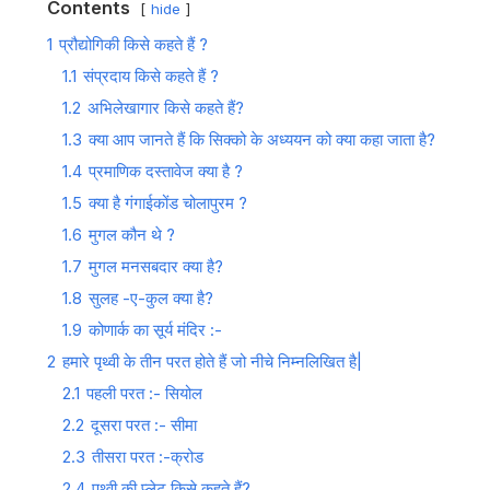
Contents
hide
1
प्रौद्योगिकी किसे कहते हैं ?
1.1
संप्रदाय किसे कहते हैं ?
1.2
अभिलेखागार किसे कहते हैं?
1.3
क्या आप जानते हैं कि सिक्को के अध्ययन को क्या कहा जाता है?
1.4
प्रमाणिक दस्तावेज क्या है ?
1.5
क्या है गंगाईकोंड चोलापुरम ?
1.6
मुगल कौन थे ?
1.7
मुगल मनसबदार क्या है?
1.8
सुलह -ए-कुल क्या है?
1.9
कोणार्क का सूर्य मंदिर :-
2
हमारे पृथ्वी के तीन परत होते हैं जो नीचे निम्नलिखित है|
2.1
पहली परत :- सियोल
2.2
दूसरा परत :- सीमा
2.3
तीसरा परत :-क्रोड
2.4
पृथ्वी की प्लेट किसे कहते हैं?