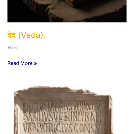
वेद (Veda).
Rani
Read More »
अभिलेख
(Epigraph/Inscription)