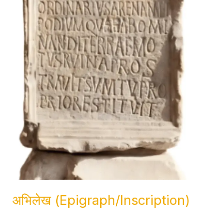
अभिलेख (Epigraph/Inscription)