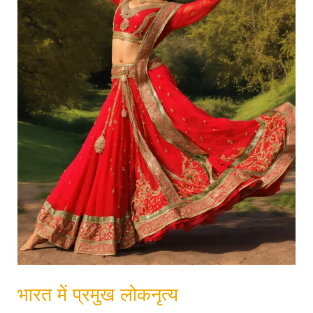
भारत में प्रमुख लोकनृत्य