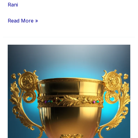
Rani
Read More »
हॉकी
एशिया
कप
2025