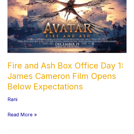
Expectations
Fire and Ash Box Office Day 1:
James Cameron Film Opens
Below Expectations
Rani
Read More »