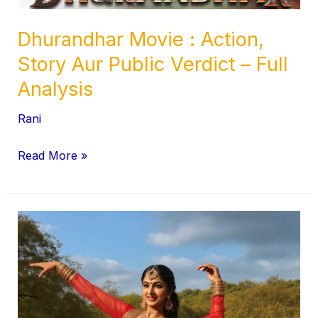
Dhurandhar Movie : Action,
Story Aur Public Verdict – Full
Analysis
Rani
Read More »
भारत
में
प्रमुख
लोकनृत्य