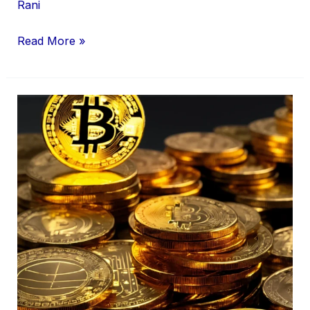
Rani
Read More »
सिक्का
(
Coins
)