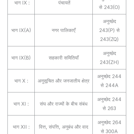
भाग IX :
पंचायतें
से 243(O)
अनुच्छेद
भाग IX(A)
नगर पालिकाएँ
243(P) से
243(ZQ)
अनुच्छेद
भाग IX(B)
सहकारी समितियाँ
243(ZH)
अनुच्छेद 244
भाग X :
अनुसूचित और जनजातीय क्षेत्र
से 244A
अनुच्छेद 244
भाग XI :
संघ और राज्यों के बीच संबंध
से 263
अनुच्छेद 264
भाग XII :
वित्त, संपत्ति, अनुबंध और वाद
से 300A