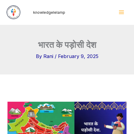
Skip
Mai
knowledgelelamp
to
Men
content
भारत के पड़ोसी देश
By
Rani
/
February 9, 2025