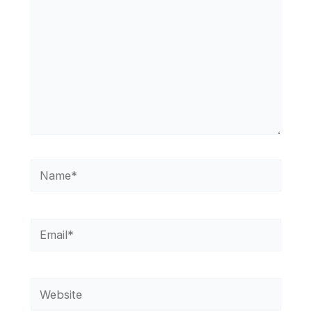
Name*
Email*
Website